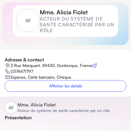
Mme.
Alicia Fiolet
ACTEUR DU SYSTÈME DE
A
F
SANTÉ CARACTÉRISÉ PAR UN
RÔLE
Adresse & contact
3 Rue Marquant, 59430, Dunkerque, France
0374471797
Espèces, Carte bancaire, Chèque
Afficher les détails
Mme.
Alicia Fiolet
A
F
Acteur du système de santé caractérisé par un rôle
Présentation