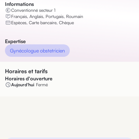
Informations
Conventionné secteur 1
Français, Anglais, Portugais, Roumain
Espèces, Carte bancaire, Chèque
Expertise
Gynécologue obstetricien
Horaires et tarifs
Horaires d'ouverture
Aujourd'hui
Fermé