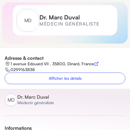
Dr.
Marc Duval
M
D
MÉDECIN GÉNÉRALISTE
Adresse & contact
1 avenue Edouard VII , 35800, Dinard, France
0299163838
Afficher les détails
Dr.
Marc Duval
M
D
Médecin généraliste
Informations