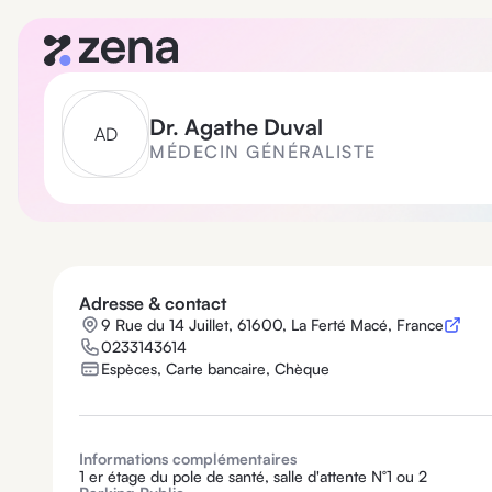
Dr.
Agathe Duval
A
D
MÉDECIN GÉNÉRALISTE
Adresse & contact
9 Rue du 14 Juillet, 61600, La Ferté Macé, France
0233143614
Espèces, Carte bancaire, Chèque
Informations complémentaires
1 er étage du pole de santé, salle d'attente N°1 ou 2