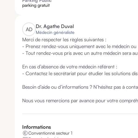
Parking Public
parking gratuit
Dr.
Agathe Duval
A
D
Médecin généraliste
Merci de respecter les règles suivantes :

- Prenez rendez-vous uniquement avec le médecin ou le 
- Tout rendez-vous pris avec un autre médecin sera a
En cas d’absence de votre médecin référent :

- Contactez le secrétariat pour étudier les solutions dis
Besoin d’aide ou d’informations ? N’hésitez pas à contact
Nous vous remercions par avance pour votre compréhen
Informations
Conventionné secteur 1