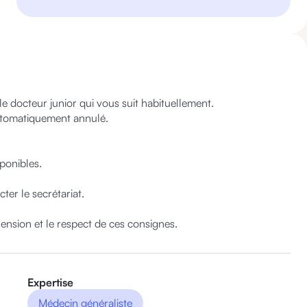
docteur junior qui vous suit habituellement.

utomatiquement annulé.

ponibles.

er le secrétariat.

sion et le respect de ces consignes.
Expertise
Médecin généraliste