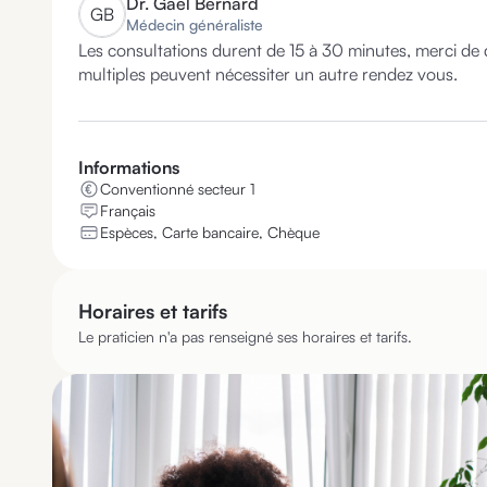
Dr.
Gaël Bernard
G
B
Médecin généraliste
Les consultations durent de 15 à 30 minutes, merci de d
multiples peuvent nécessiter un autre rendez vous.
Informations
Conventionné secteur 1
Français
Espèces, Carte bancaire, Chèque
Horaires et tarifs
Le praticien n'a pas renseigné ses horaires et tarifs.