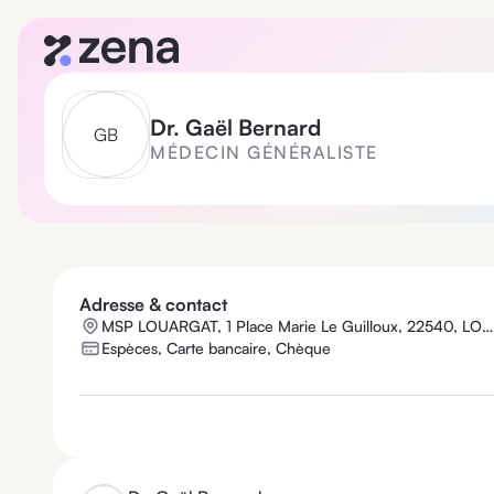
Dr.
Gaël Bernard
G
B
MÉDECIN GÉNÉRALISTE
Adresse & contact
MSP LOUARGAT, 1 Place Marie Le Guilloux, 22540, LOUARGAT
Espèces, Carte bancaire, Chèque