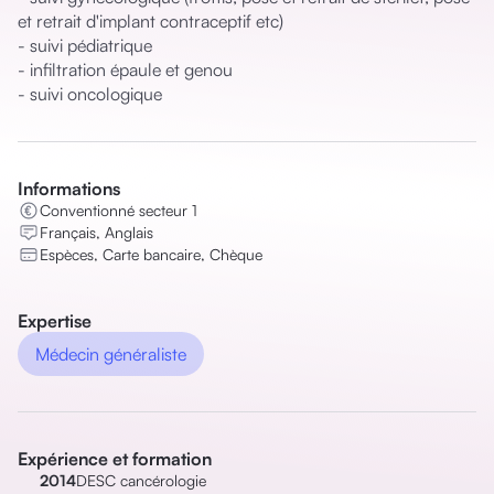
et retrait d'implant contraceptif etc)

- suivi pédiatrique 

- infiltration épaule et genou 

- suivi oncologique
Informations
Conventionné secteur 1
Français, Anglais
Espèces, Carte bancaire, Chèque
Expertise
Médecin généraliste
Expérience et formation
2014
DESC cancérologie