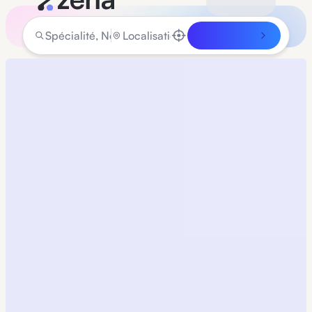
Rechercher