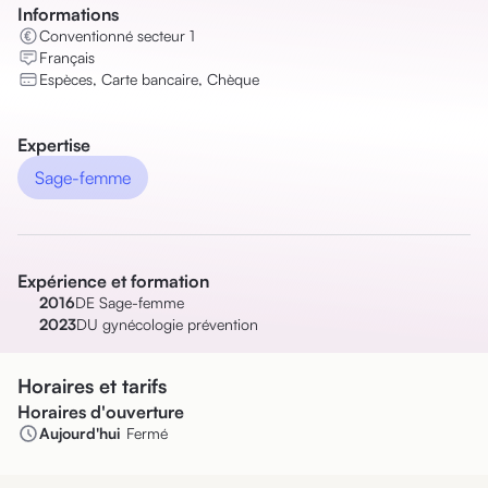
Informations
Conventionné secteur 1
Français
Espèces, Carte bancaire, Chèque
Expertise
Sage-femme
Expérience et formation
2016
DE Sage-femme
2023
DU gynécologie prévention
Horaires et tarifs
Horaires d'ouverture
Aujourd'hui
Fermé